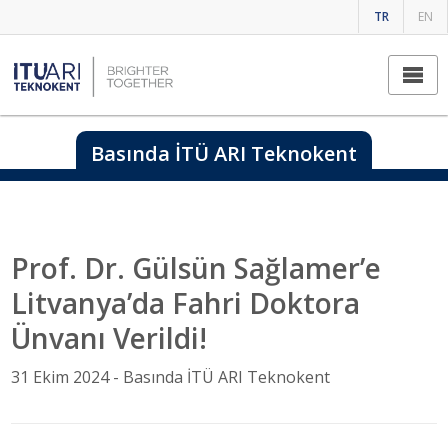
TR
EN
Basında İTÜ ARI Teknokent
Prof. Dr. Gülsün Sağlamer’e
Litvanya’da Fahri Doktora
Ünvanı Verildi!
31 Ekim 2024 -
Basında İTÜ ARI Teknokent