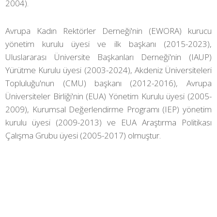
2004).
Avrupa Kadın Rektörler Derneği'nin (EWORA) kurucu
yönetim kurulu üyesi ve ilk başkanı (2015-2023),
Uluslararası Üniversite Başkanları Derneği'nin (IAUP)
Yürütme Kurulu üyesi (2003-2024), Akdeniz Üniversiteleri
Topluluğu'nun (CMU) başkanı (2012-2016), Avrupa
Üniversiteler Birliği'nin (EUA) Yönetim Kurulu üyesi (2005-
2009), Kurumsal Değerlendirme Programı (IEP) yönetim
kurulu üyesi (2009-2013) ve EUA Araştırma Politikası
Çalışma Grubu üyesi (2005-2017) olmuştur.