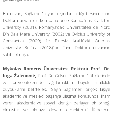
Bu ünvan, Sağlamer’in yurt dışından aldığı beşinci Fahri
Doktora ünvanı olurken daha önce Kanada’daki Carleton
University (2001), Romanya’daki Universitatea de Nord
Din Baia Mare University (2002) ve Ovidius University of
Constantza (2009) ile Birleşik Krallık’taki Queens’
University Belfast (2018)’tan Fahri Doktora ünvanının
sahibi olmuştu.
Mykolas Romeris Üniversitesi Rektörü
Prof. Dr.
Inga Žalėnienė,
Prof. Dr. Gülsün Sağlamer’i ülkelerinde
ve üniversitelerinde ağırlamaktan büyük mutluluk
duyduklarını belirterek, “Sayın Sağlamer, birçok kişiye
akademik ve mesleki başarıya ulaşma konusunda ilham
veren, akademik ve sosyal liderliğin parlayan bir örneği
olmuştur ve olmaya devam etmektedir” İfadelerini