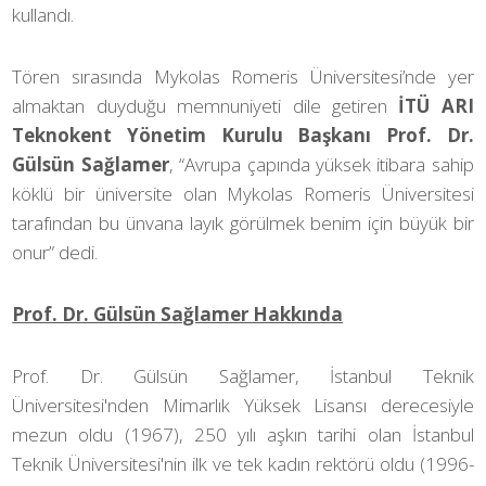
kullandı.
Tören sırasında Mykolas Romeris Üniversitesi’nde yer
almaktan duyduğu memnuniyeti dile getiren
İTÜ ARI
Teknokent Yönetim Kurulu Başkanı Prof. Dr.
Gülsün Sağlamer
, “Avrupa çapında yüksek itibara sahip
köklü bir üniversite olan Mykolas Romeris Üniversitesi
tarafından bu ünvana layık görülmek benim için büyük bir
onur” dedi.
Prof. Dr. Gülsün Sağlamer Hakkında
Prof. Dr. Gülsün Sağlamer, İstanbul Teknik
Üniversitesi'nden Mimarlık Yüksek Lisansı derecesiyle
mezun oldu (1967), 250 yılı aşkın tarihi olan İstanbul
Teknik Üniversitesi'nin ilk ve tek kadın rektörü oldu (1996-