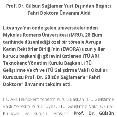
Prof. Dr. Gülsün Sağlamer Yurt Dışından Beşinci
Fahri Doktora Ünvanını Aldı
!
Litvanya’nın önde gelen üniversitelerinden
Mykolas Romeris Üniversitesi (MRU), 28 Ekim
tarihinde düzenlediği özel bir törenle Avrupa
Kadın Rektörler Birliği’nin (EWORA) uzun yıllar
kurucu başkanlığı görevini üstlenen İTÜ ARI
Teknokent Yönetim Kurulu Başkanı, İTÜ
Geliştirme Vakfı ve İTÜ Geliştirme Vakfı Okulları
Kurucusu Prof. Dr. Gülsün Sağlamer’e “Fahri
Doktora” ünvanını takdim etti.
İTÜ ARI Teknokent Yönetim Kurulu Başkanı, İTÜ Geliştirme
Vakfı Yönetim Kurulu Üyesi, İTÜ Geliştirme Vakfı Okulları
Kurucusu ve Kurucu Temsilcisi
Prof. Dr. Gülsün