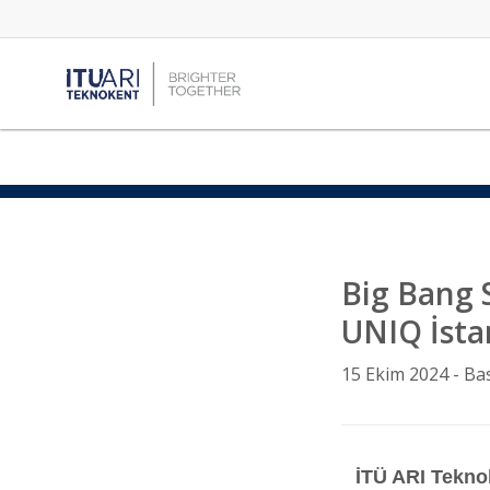
Big Bang S
UNIQ İstan
15 Ekim 2024 -
Ba
İTÜ ARI Teknok