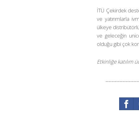
İTÜ Çekirdek desteğ
ve yatırımlarla iv
ülkeye distribütörl
ve geleceğin unic
olduğu gibi çok ko
Etkinliğe katılım ü