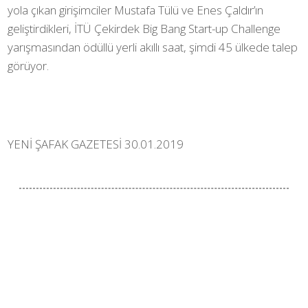
yola çıkan girişimciler Mustafa Tülü ve Enes Çaldır’ın
geliştirdikleri, İTÜ Çekirdek Big Bang Start-up Challenge
yarışmasından ödüllü yerli akıllı saat, şimdi 45 ülkede talep
görüyor.
YENİ ŞAFAK GAZETESİ 30.01.2019
Facebook ile Paylaş
Twitter ile Paylaş