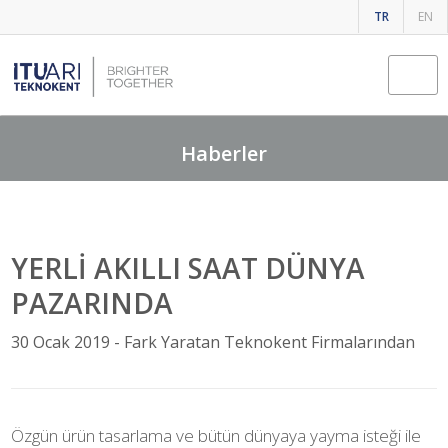
TR
EN
Fark Yaratan Teknokent Firmalarından
Haberler
YERLİ AKILLI SAAT DÜNYA
PAZARINDA
30 Ocak 2019 -
Fark Yaratan Teknokent Firmalarından
Özgün ürün tasarlama ve bütün dünyaya yayma isteği ile