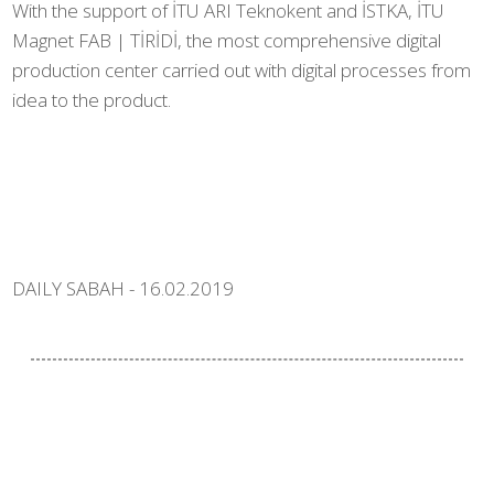
With the support of İTU ARI Teknokent and İSTKA, İTU
Magnet FAB | TİRİDİ, the most comprehensive digital
production center carried out with digital processes from
idea to the product.
DAILY SABAH - 16.02.2019
Facebook ile Paylaş