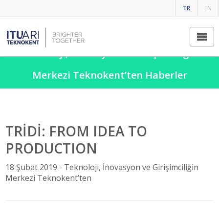
TR
EN
Teknoloji, İnovasyon ve Girişimciliğin
Merkezi Teknokent’ten Haberler
TRİDİ: FROM IDEA TO
PRODUCTION
18 Şubat 2019 -
Teknoloji, İnovasyon ve Girişimciliğin
Merkezi Teknokent’ten