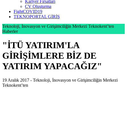
Kariyer Fırsatları
CV Oluşturma
FightCOVID19
TEKNOPORTAL GİRİŞ
Teknoloji, İnovasyon ve Girişimciliğin Merkezi Teknokent’ten
Haberler
"İTÜ YATIRIM'LA
GİRİŞİMLERE BİZ DE
YATIRIM YAPACAĞIZ"
19 Aralık 2017 -
Teknoloji, İnovasyon ve Girişimciliğin Merkezi
Teknokent’ten