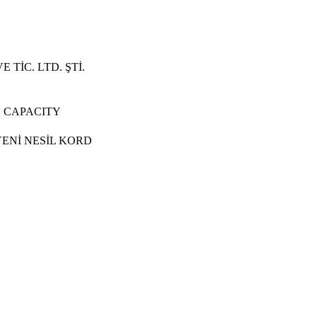
 TİC. LTD. ŞTİ.
 CAPACITY
ENİ NESİL KORD