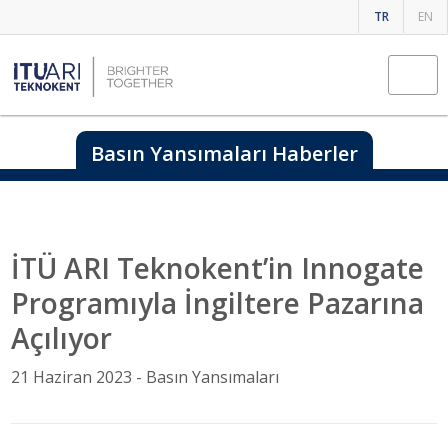
TR
EN
Basın Yansımaları Haberler
İTÜ ARI Teknokent’in Innogate
Programıyla İngiltere Pazarına
Açılıyor
21 Haziran 2023 -
Basın Yansımaları