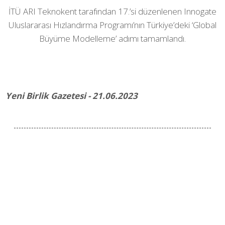
İTÜ ARI Teknokent tarafından 17.’si düzenlenen Innogate
Uluslararası Hızlandırma Programı’nın Türkiye’deki ‘Global
Büyüme Modelleme’ adımı tamamlandı.
Yeni Birlik Gazetesi - 21.06.2023
Facebook ile Paylaş
Twitter ile Paylaş