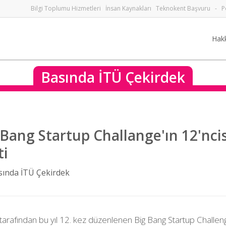
Bilgi Toplumu Hizmetleri
İnsan Kaynakları
Teknokent Başvuru
-
P
Hak
Basında İTÜ Çekirdek
 Bang Startup Challange'ın 12'ncis
ti
sında İTÜ Çekirdek
tarafından bu yıl 12. kez düzenlenen Big Bang Startup Challeng