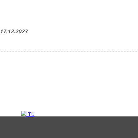
 17.12.2023
acebook ile Paylaş
Twitter ile Pay