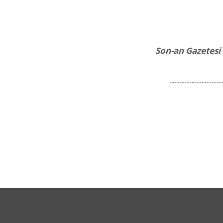
Son-an Gazetesi
F