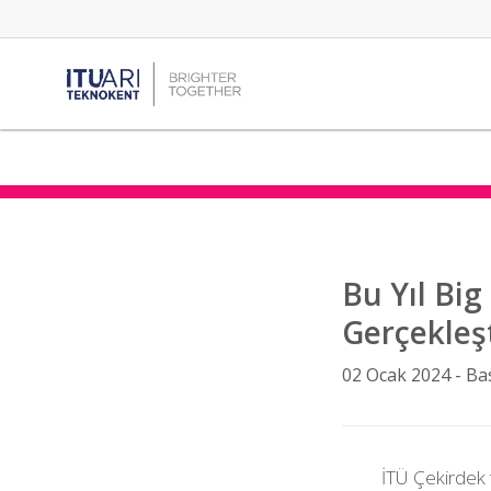
Bu Yıl Big
Gerçekleş
02 Ocak 2024 -
Ba
İTÜ Çekirdek 