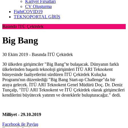
Kariyer Fırsatları
CV Oluşturma
FightCOVID19
TEKNOPORTAL GİRİŞ
Basında İTÜ Çekirdek
Big Bang
30 Ekim 2019 -
Basında İTÜ Çekirdek
30 ülkeden girişimciler "Big Bang"te bulaşacak. Dünyanın farklı
ülkelerinden başarılı teknoloji girişimleri İTÜ ARI Teknokent
bünyesinde faaliyetlerini sürdüren İTÜ Çekirdek Kuluçka
Programı'nın düzenlediği "Big Bang Start-up Challenge"da bir
araya gelecek. İTÜ ARI Teknokent Genel Müdürü Doç. Dr. Deniz
Tunçalp, "İTÜ ARI Teknokent ve İTÜ Çekirdek olarak girişimcileri
kendilerini büyütecek yatırım ve desteklerle buluşturacağız." dedi.
Milliyet - 29.10.2019
Facebook ile Paylaş