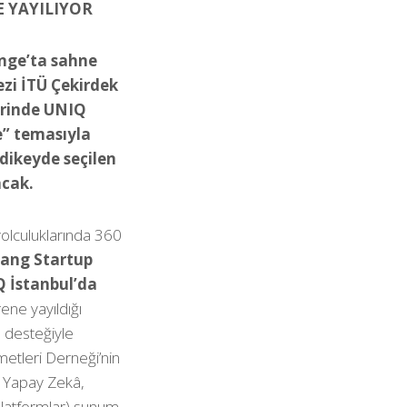
E YAYILIYOR
enge’ta sahne
ezi İTÜ Çekirdek
lerinde UNIQ
e” temasıyla
 dikeyde seçilen
şacak.
yolculuklarında 360
Bang Startup
Q İstanbul’da
vrene yayıldığı
n desteğiyle
etleri Derneği’nin
e Yapay Zekâ,
 Platformlar) sunum