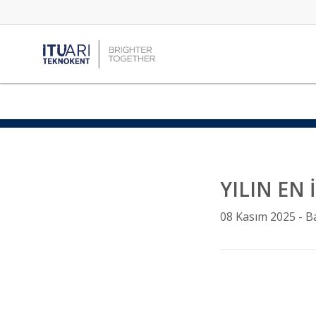
YILIN EN 
08 Kasım 2025 -
B