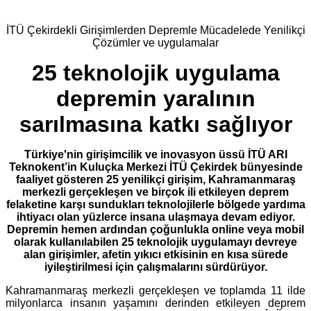
İTÜ Çekirdekli Girişimlerden Depremle Mücadelede Yenilikçi
Çözümler ve uygulamalar
25 teknolojik uygulama
depremin yaralının
sarılmasına katkı sağlıyor
Türkiye'nin girişimcilik ve inovasyon üssü İTÜ ARI
Teknokent’in Kuluçka Merkezi İTÜ Çekirdek bünyesinde
faaliyet gösteren 25 yenilikçi girişim, Kahramanmaraş
merkezli gerçekleşen ve birçok ili etkileyen deprem
felaketine karşı sundukları teknolojilerle bölgede yardıma
ihtiyacı olan yüzlerce insana ulaşmaya devam ediyor.
Depremin hemen ardından çoğunlukla online veya mobil
olarak kullanılabilen 25 teknolojik uygulamayı devreye
alan girişimler, afetin yıkıcı etkisinin en kısa sürede
iyileştirilmesi için çalışmalarını sürdürüyor.
Kahramanmaraş merkezli gerçekleşen ve toplamda 11 ilde
milyonlarca insanın yaşamını derinden etkileyen deprem