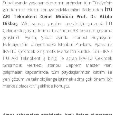
Şubat ayında yaşanan depremin ardından tüm Türkiye’nin
gündeminin tek bir konuya odaklandığını ifade eden
İTÜ
ARI Teknokent Genel Müdürü Prof. Dr. Attila
Dikbaş
, “Afet sonrası yaraları sarmak için şu anda İTÜ
Çekirdek’li girişimcilerimiz tarafından 33 deprem çözümü
geliştirildi. Ayrıca, Şubat ayında İstanbul Büyükşehir
Belediyesi’nin bünyesindeki İstanbul Planlama Ajansı ile
İPA-İTÜ Çekirdek Girişimcilik Merkezi’ni kurduk. İBB - İPA /
İTÜ ARI Teknokent iş birliği ile açılan İPA-İTÜ Çekirdek
Girişimcilik Merkezi; İstanbul Deprem Master Planı
çalışmaları kapsamında, tüm paydaşlarımızın katılımı ile
yeni çözüm ve teknolojiler geliştirmek adına çok önemli bir
merkez olacaktır." şeklinde konuştu.