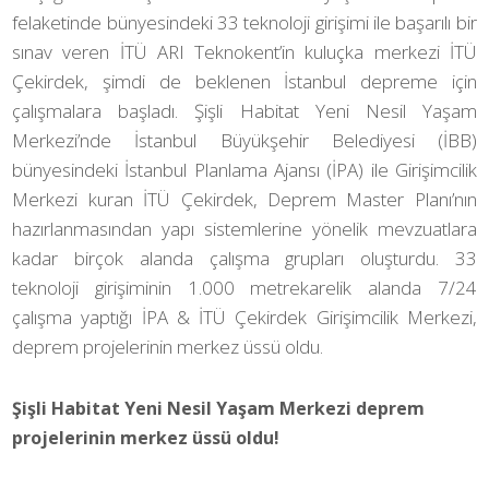
felaketinde bünyesindeki 33 teknoloji girişimi ile başarılı bir
sınav veren İTÜ ARI Teknokent’in kuluçka merkezi İTÜ
Çekirdek, şimdi de beklenen İstanbul depreme için
çalışmalara başladı. Şişli Habitat Yeni Nesil Yaşam
Merkezi’nde İstanbul Büyükşehir Belediyesi (İBB)
bünyesindeki İstanbul Planlama Ajansı (İPA) ile Girişimcilik
Merkezi kuran İTÜ Çekirdek, Deprem Master Planı’nın
hazırlanmasından yapı sistemlerine yönelik mevzuatlara
kadar birçok alanda çalışma grupları oluşturdu. 33
teknoloji girişiminin 1.000 metrekarelik alanda 7/24
çalışma yaptığı İPA & İTÜ Çekirdek Girişimcilik Merkezi,
deprem projelerinin merkez üssü oldu.
Şişli Habitat Yeni Nesil Yaşam Merkezi deprem
projelerinin merkez üssü oldu!