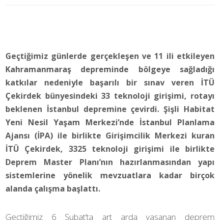
Geçtiğimiz günlerde gerçekleşen ve 11 ili etkileyen
Kahramanmaraş depreminde bölgeye sağladığı
katkılar nedeniyle başarılı bir sınav veren İTÜ
Çekirdek bünyesindeki 33 teknoloji girişimi, rotayı
beklenen İstanbul depremine çevirdi. Şişli Habitat
Yeni Nesil Yaşam Merkezi’nde İstanbul Planlama
Ajansı (İPA) ile birlikte Girişimcilik Merkezi kuran
İTÜ Çekirdek, 3325 teknoloji girişimi ile birlikte
Deprem Master Planı’nın hazırlanmasından yapı
sistemlerine yönelik mevzuatlara kadar birçok
alanda çalışma başlattı.
Geçtiğimiz 6 Şubat’ta art arda yaşanan deprem