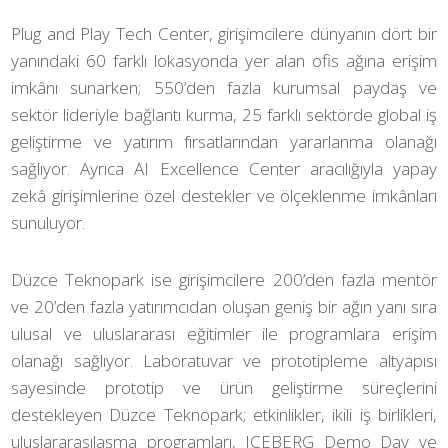
Plug and Play Tech Center, girişimcilere dünyanın dört bir
yanındaki 60 farklı lokasyonda yer alan ofis ağına erişim
imkânı sunarken; 550’den fazla kurumsal paydaş ve
sektör lideriyle bağlantı kurma, 25 farklı sektörde global iş
geliştirme ve yatırım fırsatlarından yararlanma olanağı
sağlıyor. Ayrıca AI Excellence Center aracılığıyla yapay
zekâ girişimlerine özel destekler ve ölçeklenme imkânları
sunuluyor.
Düzce Teknopark ise girişimcilere 200’den fazla mentör
ve 20’den fazla yatırımcıdan oluşan geniş bir ağın yanı sıra
ulusal ve uluslararası eğitimler ile programlara erişim
olanağı sağlıyor. Laboratuvar ve prototipleme altyapısı
sayesinde prototip ve ürün geliştirme süreçlerini
destekleyen Düzce Teknopark; etkinlikler, ikili iş birlikleri,
uluslararasılaşma programları, ICEBERG Demo Day ve