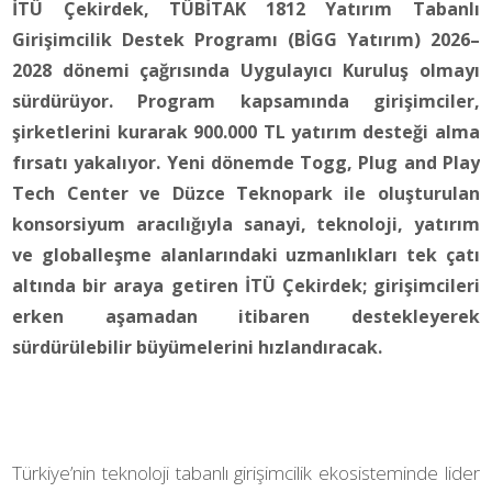
İTÜ Çekirdek, TÜBİTAK 1812 Yatırım Tabanlı
Girişimcilik Destek Programı (BİGG Yatırım) 2026–
2028 dönemi çağrısında Uygulayıcı Kuruluş olmayı
sürdürüyor. Program kapsamında girişimciler,
şirketlerini kurarak 900.000 TL yatırım desteği alma
fırsatı yakalıyor. Yeni dönemde Togg, Plug and Play
Tech Center ve Düzce Teknopark ile oluşturulan
konsorsiyum aracılığıyla sanayi, teknoloji, yatırım
ve globalleşme alanlarındaki uzmanlıkları tek çatı
altında bir araya getiren İTÜ Çekirdek; girişimcileri
erken aşamadan itibaren destekleyerek
sürdürülebilir büyümelerini hızlandıracak.
Türkiye’nin teknoloji tabanlı girişimcilik ekosisteminde lider