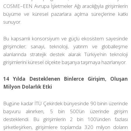
COSME–EEN Avrupa İşletmeler Ağı aracılığıyla girişimlerin
büyüme ve küresel pazarlara açılma süreçlerine katkı
sunuyor.
Bu kapsamlı konsorsiyum ve güçlü ekosistem sayesinde
girişimciler; sanayi, teknoloji, yatırım ve globalleşme
alanlarında stratejik destek alarak Türkiye’nin teknoloji
girişimlerini küresel ölçekte başarıya taşımaya hazırlanıyor.
14 Yılda Desteklenen Binlerce Girişim, Oluşan
Milyon Dolarlık Etki
Bugüne kadar İTÜ Çekirdek bünyesinde 90 binin üzerinde
başvuru alınırken, 5 bin 500’ün üzerinde girişim
desteklendi. Bu girişimlerin 2 bin 100’ünden fazlası
şirketleşirken, girişimlere toplamda 320 milyon doların