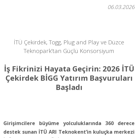
06.03.2026
İTÜ Çekirdek, Togg, Plug and Play ve Düzce
Teknopark’tan
Güçlü Konsorsiyum
İş Fikrinizi Hayata Geçirin: 2026 İTÜ
Çekirdek BİGG Yatırım Başvuruları
Başladı
Girişimcilere büyüme yolculuklarında 360 derece
destek sunan İTÜ ARI Teknokent’in kuluçka merkezi