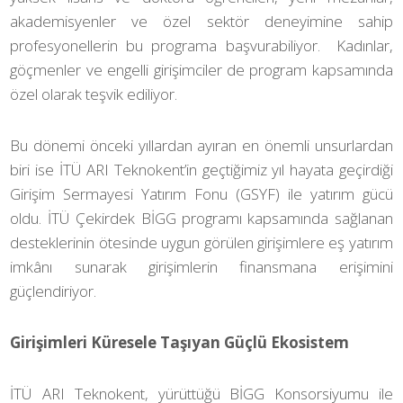
akademisyenler ve özel sektör deneyimine sahip
profesyonellerin bu programa başvurabiliyor. Kadınlar,
göçmenler ve engelli girişimciler de program kapsamında
özel olarak teşvik ediliyor.
Bu dönemi önceki yıllardan ayıran en önemli unsurlardan
biri ise İTÜ ARI Teknokent’in geçtiğimiz yıl hayata geçirdiği
Girişim Sermayesi Yatırım Fonu (GSYF) ile yatırım gücü
oldu. İTÜ Çekirdek BİGG programı kapsamında sağlanan
desteklerinin ötesinde uygun görülen girişimlere eş yatırım
imkânı sunarak girişimlerin finansmana erişimini
güçlendiriyor.
Girişimleri Küresele Taşıyan Güçlü Ekosistem
İTÜ ARI Teknokent, yürüttüğü BİGG Konsorsiyumu ile