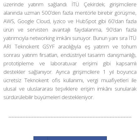
üzerinde yatırım sağlandı. İTÜ Çekirdek; girişimcilere
alanında uzman 500’den fazla mentörle birebir görüşme,
AWS, Google Cloud, iyzico ve HubSpot gibi 60’dan fazla
ürün ve servisten avantajlı faydalanma, 90’dan fazla
yatırımcıyla networking imkânı sunuyor. Bunun yanı sıra İTÜ
ARI Teknokent GSYF aracılığıyla eş yatırım ve tohum
sonrası yatırım fırsatları, endüstriyel tasarım danışmanlığı,
prototipleme ve laboratuvar erişimi gibi kapsamlı
destekler sağlanıyor. Ayrıca girişimcilere 1 yıl boyunca
ücretsiz Teknokent ofis kullanımı, vergi muafiyetleri ile
ulusal ve uluslararası teşviklere erişim imkânı sunularak
sürdürülebilir büyümeleri destekleniyor.