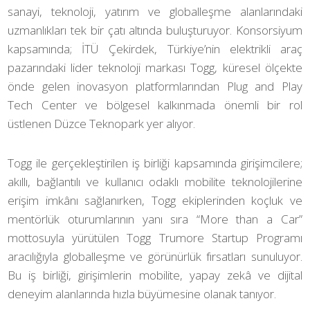
sanayi, teknoloji, yatırım ve globalleşme alanlarındaki
uzmanlıkları tek bir çatı altında buluşturuyor. Konsorsiyum
kapsamında; İTÜ Çekirdek, Türkiye’nin elektrikli araç
pazarındaki lider teknoloji markası Togg, küresel ölçekte
önde gelen inovasyon platformlarından Plug and Play
Tech Center ve bölgesel kalkınmada önemli bir rol
üstlenen Düzce Teknopark yer alıyor.
Togg ile gerçekleştirilen iş birliği kapsamında girişimcilere;
akıllı, bağlantılı ve kullanıcı odaklı mobilite teknolojilerine
erişim imkânı sağlanırken, Togg ekiplerinden koçluk ve
mentörlük oturumlarının yanı sıra “More than a Car”
mottosuyla yürütülen Togg Trumore Startup Programı
aracılığıyla globalleşme ve görünürlük fırsatları sunuluyor.
Bu iş birliği, girişimlerin mobilite, yapay zekâ ve dijital
deneyim alanlarında hızla büyümesine olanak tanıyor.