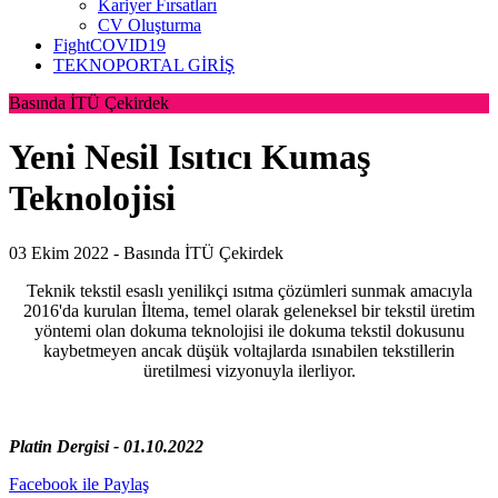
Kariyer Fırsatları
CV Oluşturma
FightCOVID19
TEKNOPORTAL GİRİŞ
Basında İTÜ Çekirdek
Yeni Nesil Isıtıcı Kumaş
Teknolojisi
03 Ekim 2022 -
Basında İTÜ Çekirdek
Teknik tekstil esaslı yenilikçi ısıtma çözümleri sunmak amacıyla
2016'da kurulan İltema, temel olarak geleneksel bir tekstil üretim
yöntemi olan dokuma teknolojisi ile dokuma tekstil dokusunu
kaybetmeyen ancak düşük voltajlarda ısınabilen tekstillerin
üretilmesi vizyonuyla ilerliyor.
Platin Dergisi - 01.10.2022
Facebook ile Paylaş