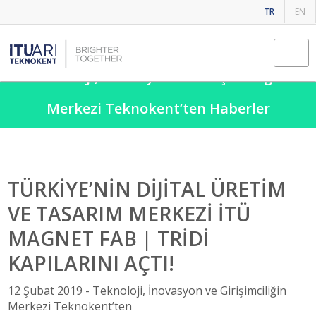
TR
EN
Teknoloji, İnovasyon ve Girişimciliğin
Merkezi Teknokent’ten Haberler
TÜRKİYE’NİN DİJİTAL ÜRETİM
VE TASARIM MERKEZİ İTÜ
MAGNET FAB | TRİDİ
KAPILARINI AÇTI!
12 Şubat 2019 -
Teknoloji, İnovasyon ve Girişimciliğin
Merkezi Teknokent’ten