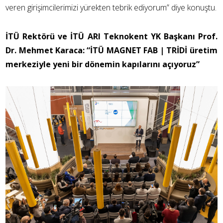
veren girişimcilerimizi yürekten tebrik ediyorum” diye konuştu.
İTÜ Rektörü ve İTÜ ARI Teknokent YK Başkanı Prof.
Dr. Mehmet Karaca: “İTÜ MAGNET FAB | TRİDİ üretim
merkeziyle yeni bir dönemin kapılarını açıyoruz”