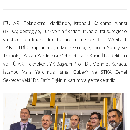
İTÜ ARI Teknokent liderliğinde, İstanbul Kalkınma Ajansı
(İSTKA) desteğiyle, Türkiye'nin fikirden ürüne dijital süreçlerle
yürütülen en kapsamlı dijital üretim merkezi İTÜ MAGNET
FAB | TRİDİ kapılarını açtı. Merkezin açılış töreni Sanayi ve
Teknoloji Bakan Yardımcısı Mehmet Fatih Kacır, İTÜ Rektörü
ve İTÜ ARI Teknokent YK Başkanı Prof. Dr. Mehmet Karaca,
İstanbul Valisi Yardımcısı İsmail Gültekin ve İSTKA Genel
Sekreter Vekili Dr. Fatih Pişkin’in katılımıyla gerçekleştirildi.