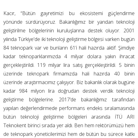
Kacır, “Bütün gayretimizi bu ekosistemi güçlendirme
yönünde sürdürüyoruz. Bakanlığımız bir yandan teknoloji
geliştirilme bölgelerinin kuruluşlarına destek oluyor. 2001
yılında Türkiye'de iki teknoloji geliştirme bölgesi varken bugün
84 teknopark var ve bunların 61’i hali hazırda aktif. Şimdiye
kadar teknoparklarımızda 4 milyar dolara yakın ihracat
gerçekleştirildi. 119 milyar lira satış gerçekleştirildi. 5 binin
üzerinde teknopark firmamızda hali hazırda 40 binin
üzerinde araştırmacımız çalışıyor. Biz bakanlık olarak bugüne
kadar 984 milyon lira doğrudan destek verdik teknoloji
geliştirme bölgelerine. 2017’de bakanlığımız tarafından
yapılan değerlendirmede performans endeks sıralamasında
bütün teknoloji geliştirme bölgeleri arasında İTÜ ARI
Teknokent birinci sırada yer aldı. Ben hem rektörümüzü hem
de teknopark yöneticilerimizi hem de bütün bu sürece katkı