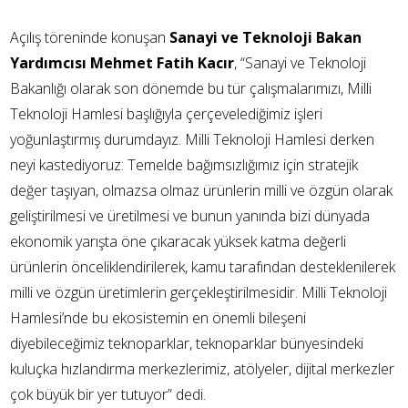
Açılış tö
reninde
konuşan
Sanayi ve Teknoloji Bakan
Yardımcısı Mehmet Fatih Kacır
, “
Sanayi ve Teknoloji
Bakanlığı olarak son dönemde bu tür çalışmalarımızı, Milli
Teknoloji Hamlesi başlığıyla çerçevelediğimiz işleri
yoğunlaştırmış durumdayız. Milli Teknoloji Hamlesi derken
neyi kastediyoruz: Temelde bağımsızlığımız için stratejik
değer taşıyan, olmazsa olmaz ürünlerin milli ve özgün olarak
geliştirilmesi ve üretilmesi ve bunun yanında bizi dünyada
ekonomik yarışta öne çıkaracak yüksek katma değerli
ürünlerin önceliklendirilerek, kamu tarafından desteklenilerek
milli ve özgün üretimlerin gerçekleştirilmesidir. Milli Teknoloji
Hamlesi’nde bu ekosistemin en önemli bileşeni
diyebileceğimiz teknoparklar, teknoparklar bünyesindeki
kuluçka hızlandırma merkezlerimiz, atölyeler, dijital merkezler
çok büyük bir yer tutuyor” dedi.