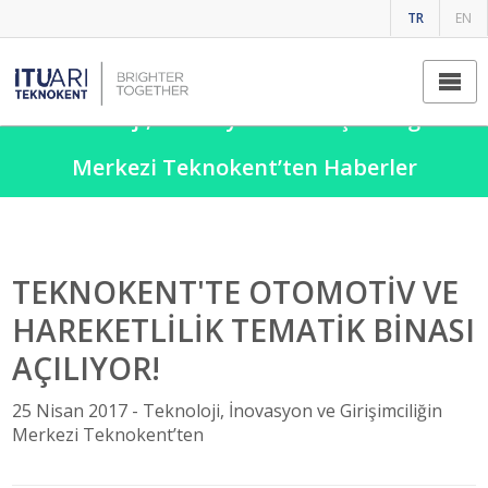
TR
EN
Teknoloji, İnovasyon ve Girişimciliğin
Merkezi Teknokent’ten Haberler
TEKNOKENT'TE OTOMOTİV VE
HAREKETLİLİK TEMATİK BİNASI
AÇILIYOR!
25 Nisan 2017 -
Teknoloji, İnovasyon ve Girişimciliğin
Merkezi Teknokent’ten