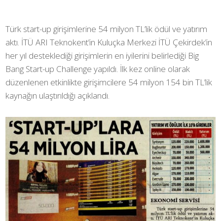
Türk start-up girişimlerine 54 milyon TL’lik ödül ve yatırım
aktı. İTÜ ARI Teknokent’in Kuluçka Merkezi İTÜ Çekirdek’in
her yıl desteklediği girişimlerin en iyilerini belirlediği Big
Bang Start-up Challenge yapıldı. İlk kez online olarak
düzenlenen etkinlikte girişimcilere 54 milyon 154 bin TL’lik
kaynağın ulaştırıldığı açıklandı.