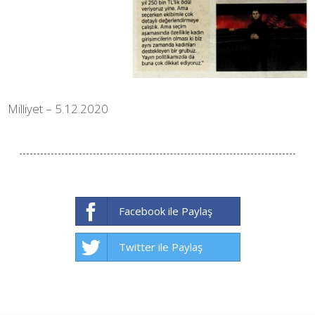
Milliyet – 5.12.2020
Facebook ile Paylaş
Twitter ile Paylaş