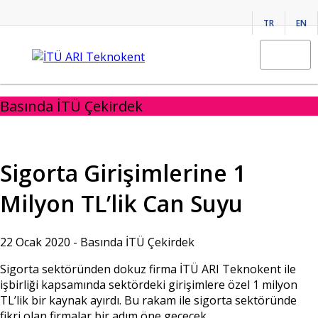
TR
EN
Basında İTÜ Çekirdek
Sigorta Girişimlerine 1
Milyon TL’lik Can Suyu
22 Ocak 2020 -
Basında İTÜ Çekirdek
Sigorta sektöründen dokuz firma İTÜ ARI Teknokent ile
işbirliği kapsamında sektördeki girişimlere özel 1 milyon
TL’lik bir kaynak ayırdı. Bu rakam ile sigorta sektöründe
fikri olan firmalar bir adım öne geçecek.