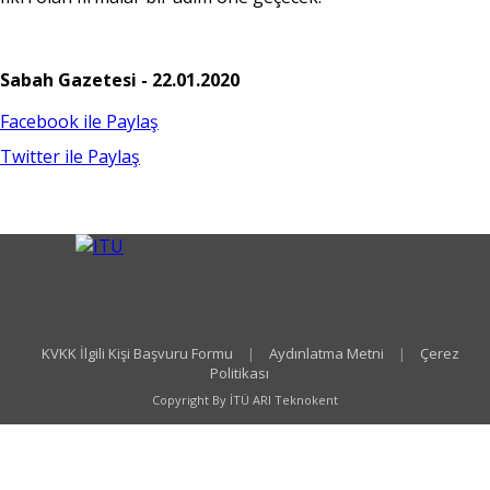
Sabah Gazetesi - 22.01.2020
Facebook ile Paylaş
Twitter ile Paylaş
KVKK İlgili Kişi Başvuru Formu
|
Aydınlatma Metni
|
Çerez
Politikası
Copyright By İTÜ ARI Teknokent