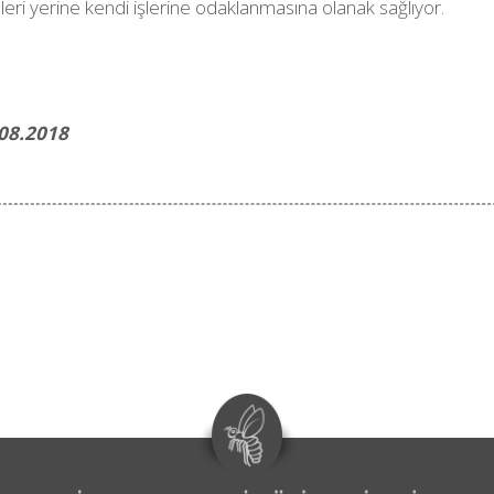
eri yerine kendi işlerine odaklanmasına olanak sağlıyor.
08.2018
acebook ile Paylaş
Twitter ile Pay