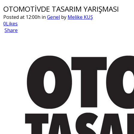
OTOMOTİVDE TASARIM YARIŞMASI
Posted at 12:00h in
Genel
by
Melike KUŞ
0Likes
Share