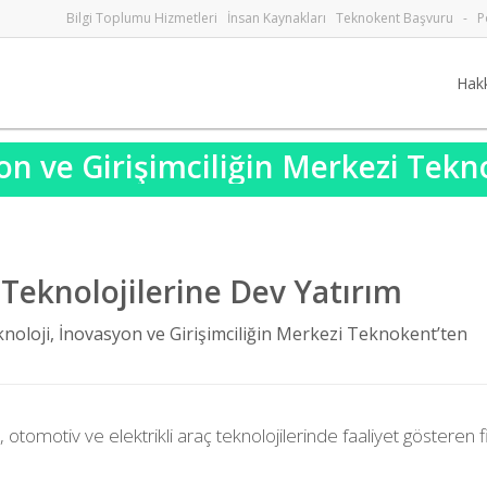
Bilgi Toplumu Hizmetleri
İnsan Kaynakları
Teknokent Başvuru
-
P
Hak
on ve Girişimciliğin Merkezi Tek
Teknolojilerine Dev Yatırım
noloji, İnovasyon ve Girişimciliğin Merkezi Teknokent’ten
otomotiv ve elektrikli araç teknolojilerinde faaliyet gösteren fi