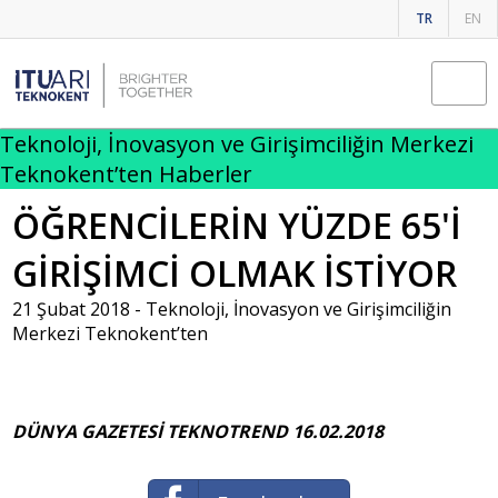
TR
EN
Teknoloji, İnovasyon ve Girişimciliğin Merkezi
Teknokent’ten Haberler
ÖĞRENCİLERİN YÜZDE 65'İ
GİRİŞİMCİ OLMAK İSTİYOR
21 Şubat 2018 -
Teknoloji, İnovasyon ve Girişimciliğin
Merkezi Teknokent’ten
DÜNYA GAZETESİ TEKNOTREND 16.02.2018