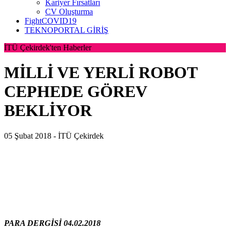
Kariyer Fırsatları
CV Oluşturma
FightCOVID19
TEKNOPORTAL GİRİŞ
İTÜ Çekirdek'ten Haberler
MİLLİ VE YERLİ ROBOT
CEPHEDE GÖREV
BEKLİYOR
05 Şubat 2018 -
İTÜ Çekirdek
PARA DERGİSİ 04.02.2018