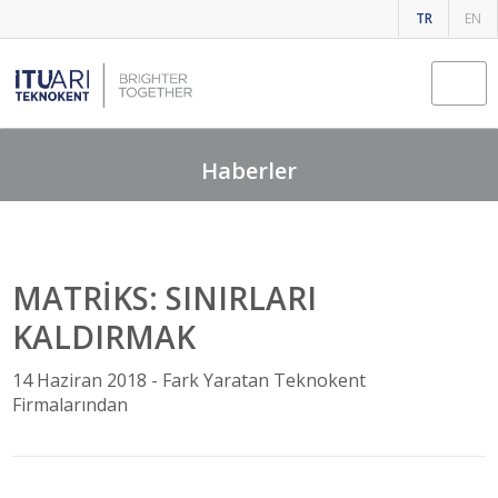
TR
EN
Fark Yaratan Teknokent Firmalarından
Haberler
MATRİKS: SINIRLARI
KALDIRMAK
14 Haziran 2018 -
Fark Yaratan Teknokent
Firmalarından