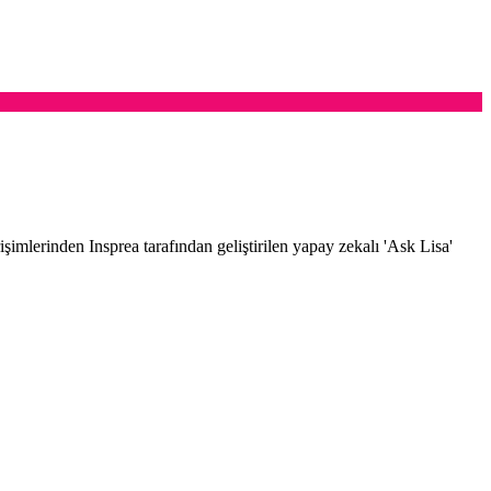
şimlerinden Insprea tarafından geliştirilen yapay zekalı 'Ask Lisa'