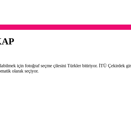
KAP
bilmek için fotoğraf seçme çilesini Türkler bitiriyor. İTÜ Çekirdek giri
matik olarak seçiyor.