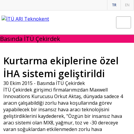
TR
EN
Basında İTÜ Çekirdek
Kurtarma ekiplerine özel
İHA sistemi geliştirildi
30 Ekim 2015 -
Basında İTÜ Çekirdek
İTÜ Çekirdek girişimci firmalarımızdan Maxwell
Innovations Kurucusu Orkut Aktaş, dünyada sadece 4
aracın çalışabildiği zorlu hava koşullarında görev
yapabilecek bir insansız hava aracı teknolojisini
geliştirdiklerini kaydederek, "Özgün bir insansız hava
aracı sistemi olan MX8, yağmur, toz ve -30 dereceye
varan soğuklardan etkilenmeden zorlu hava