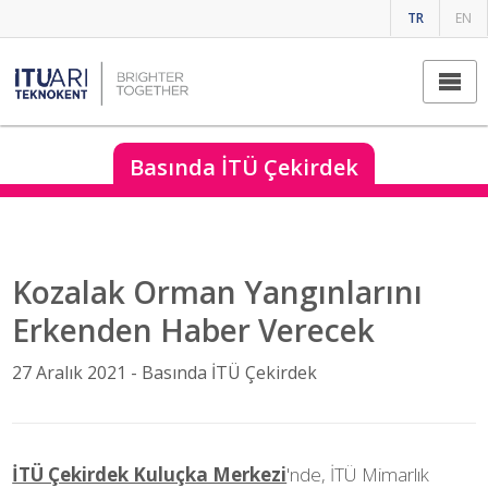
TR
EN
Basında İTÜ Çekirdek
Kozalak Orman Yangınlarını
Erkenden Haber Verecek
27 Aralık 2021 -
Basında İTÜ Çekirdek
İTÜ Çekirdek Kuluçka Merkezi
'nde, İTÜ Mimarlık