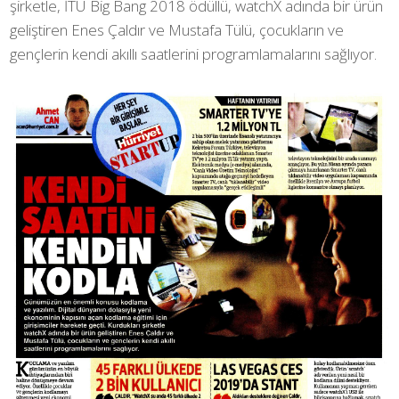
şirketle, İTÜ Big Bang 2018 ödüllü, watchX adında bir ürün
geliştiren Enes Çaldır ve Mustafa Tülü, çocukların ve
gençlerin kendi akıllı saatlerini programlamalarını sağlıyor.