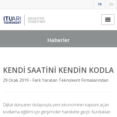
TR
EN
Fark Yaratan Teknokent Firmalarından
Haberler
KENDİ SAATİNİ KENDİN KODLA
29 Ocak 2019 -
Fark Yaratan Teknokent Firmalarından
Dijital dünyanın dolayısıyla yeni ekonominin kapısını açan
kodlama eğitimi için girişimciler harekete geçti. Kurdukları