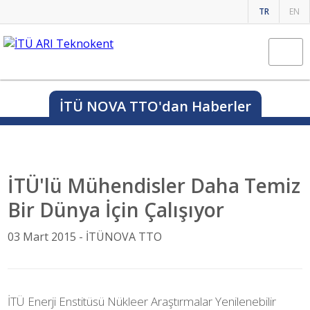
TR
EN
İTÜ NOVA TTO'dan Haberler
İTÜ'lü Mühendisler Daha Temiz
Bir Dünya İçin Çalışıyor
03 Mart 2015 -
İTÜNOVA TTO
İTÜ Enerji Enstitüsü Nükleer Araştırmalar Yenilenebilir