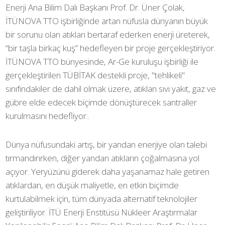
Enerji Ana Bilim Dalı Başkanı Prof. Dr. Üner Çolak,
İTÜNOVA TTO işbirliğinde artan nüfusla dünyanın büyük
bir sorunu olan atıkları bertaraf ederken enerji üreterek,
“bir taşla birkaç kuş” hedefleyen bir proje gerçekleştiriyor.
İTÜNOVA TTO bünyesinde, Ar-Ge kuruluşu işbirliği ile
gerçekleştirilen TÜBİTAK destekli proje, "tehlikeli"
sınıfındakiler de dahil olmak üzere, atıkları sıvı yakıt, gaz ve
gübre elde edecek biçimde dönüştürecek santraller
kurulmasını hedefliyor..
Dünya nüfusundaki artış, bir yandan enerjiye olan talebi
tırmandırırken, diğer yandan atıkların çoğalmasına yol
açıyor. Yeryüzünü giderek daha yaşanamaz hale getiren
atıklardan, en düşük maliyetle, en etkin biçimde
kurtulabilmek için, tüm dünyada alternatif teknolojiler
geliştiriliyor. İTÜ Enerji Enstitüsü Nükleer Araştırmalar