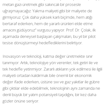
metan gazı üretmek gibi sakıncalı bir prosesle
uğraşmayacağız. Yakma maliyeti gibi bir maliyete de
girmiyoruz. Çok daha yüksek karlı biçimde, hem atığı
bertaraf ederken, hem de yararlı ürünleri elde etme
amacını güdüyoruz” vurgusu yapıyor. Prof. Dr. Çolak, ilk
aşamada deneysel başlayan çalışmaları, bu yıl bir pilot
tesise dönüştürmeyi hedeflediklerini belirtiyor.
Inovasyon ve teknoloji, katma değer üretmekte sınır
tanımıyor. Artık, teknolojiye yön verenler, tek getiri ile ve
tek hedefle yetinmiyor. Zararlı atıkların yok edilmesi ile ilgili
maliyeti ortadan kaldırmak bile önemli bir ekonomik
değer ifade ederken, üstüne sıvı ve gaz yakıtlar ile gübre
gibi çıktılar elde edebilmek, teknolojinin aynı zamanda ne
denli büyük bir yatım potansiyeli taşıdığını, bir kez daha
gözler önüne seriyor.