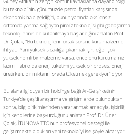
Güney Afrika’nın zengin kömür kaynaklarına dayandırdığı
bu teknolojinin, günümüzde petrol fiyatları karşısında
ekonomik hale geldiğini, bunun yanında oksijensiz
ortamda yanma sağlayan piroliz teknolojisi gibi gazlaştırma
teknolojilerinin de kullanılmaya başlandığını anlatan Prof.
Dr. Çolak, “Bu teknolojilerin ortak sorunu kuru malzeme
ihtiyacı. Yani yüksek sıcaklığa çıkarmak için, eğer çok
yüksek nemli bir malzeme varsa, önce onu kurutmamız
lazım. Tabi o da enerji tüketimi yüksek bir proses. Enerji
üretirken, bir miktarını orada tüketmek gerekiyor” diyor.
Bu alana ilgi duyan bir holdinge bağlı Ar-Ge şirketinin,
Türkiye’de çeşitli araştırma ve girişimlerde bulunduktan
sonra, bilgi birikimlerinden yararlanmak amacıyla, işbirliği
için kendilerine başvurduğunu anlatan Prof. Dr. Üner
Çolak, İTÜNOVA TTO’nun profesyonel desteği ile
geliştirmekte oldukları yeni teknolojiyi ise şöyle aktarıyor: