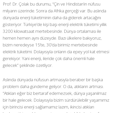
Prof. Dr. Çolak bu durumu, “Çin ve Hindistan’ın nüfusu
milyarın üzerinde. Sonra da Afrika gerçeği var. Bu aslında
dünyada enerji tüketiminin daha da giderek artacağını
gösteriyor. Türkiye’de kişi başı enerji elektrik tüketimi yıllık
3200 kilowatsaat mertebesinde. Dünya ortalaması ile
hemen hemen aynı düzeyde. Bazı ülkelere bakıyoruz,
bizim neredeyse 15’te, 30’da birimiz mertebesinde
elektrik tüketimi. Dolayısıyla onların da epey yol kat etmesi
gerekiyor. Yani enerji, ileride çok daha önemli hale
gelecek” şeklinde özetliyor.
Aslında dünyada nüfusun artmasıyla beraber bir başka
problem daha gündeme geliyor. O da, atıkların artması.
“Atıkları eğer biz bertaraf edemezsek, dünya yaşanılmaz
bir hale gelecek. Dolayısıyla bizim sürdürülebilir yaşamımız
için birincisi enerji sağlamamız lazım, ikincisi atıkları