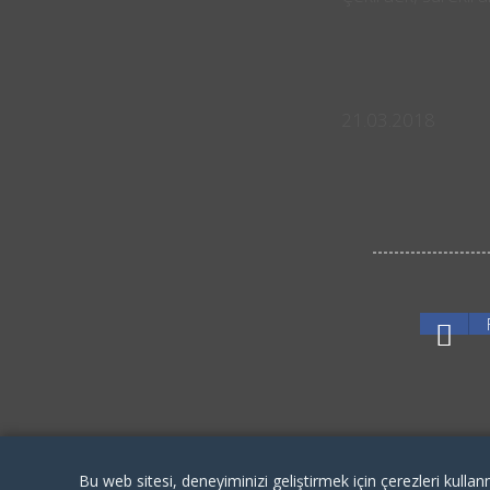
21.03.2018
Bu web sitesi, deneyiminizi geliştirmek için çerezleri kullan