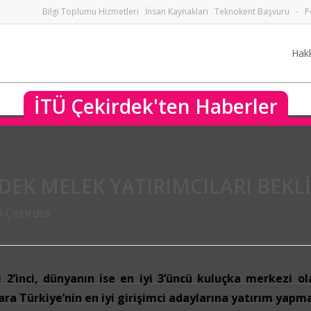
Bilgi Toplumu Hizmetleri
İnsan Kaynakları
Teknokent Başvuru
-
P
Hak
İTÜ Çekirdek'ten Haberler
RDEK MELEK YATIRIMCILARI BEKL
Ü Çekirdek
i 2’inci, dünyanın ise en iyi 3’üncü kuluçka merkezi o
lara
Türkiye’nin en iyi girişimci adaylarına yatırım yapma