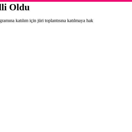
lli Oldu
mına katılım için jüri toplantısına katılmaya hak