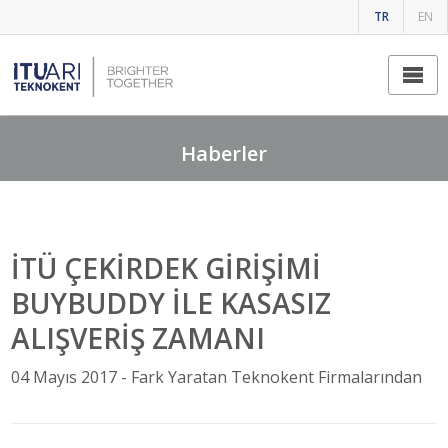
TR
EN
Fark Yaratan Teknokent Firmalarından
Haberler
İTÜ ÇEKİRDEK GİRİŞİMİ
BUYBUDDY İLE KASASIZ
ALIŞVERİŞ ZAMANI
04 Mayıs 2017 -
Fark Yaratan Teknokent Firmalarından