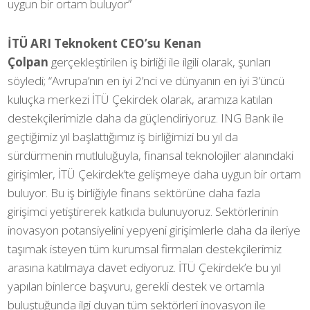
uygun bir ortam buluyor”
İTÜ ARI Teknokent CEO’su Kenan
Çolpan
gerçekleştirilen iş birliği ile ilgili olarak, şunları
söyledi; “Avrupa’nın en iyi 2’nci ve dünyanın en iyi 3’üncü
kuluçka merkezi İTÜ Çekirdek olarak, aramıza katılan
destekçilerimizle daha da güçlendiriyoruz. ING Bank ile
geçtiğimiz yıl başlattığımız iş birliğimizi bu yıl da
sürdürmenin mutluluğuyla, finansal teknolojiler alanındaki
girişimler, İTÜ Çekirdek’te gelişmeye daha uygun bir ortam
buluyor. Bu iş birliğiyle finans sektörüne daha fazla
girişimci yetiştirerek katkıda bulunuyoruz. Sektörlerinin
inovasyon potansiyelini yepyeni girişimlerle daha da ileriye
taşımak isteyen tüm kurumsal firmaları destekçilerimiz
arasına katılmaya davet ediyoruz. İTÜ Çekirdek’e bu yıl
yapılan binlerce başvuru, gerekli destek ve ortamla
buluştuğunda ilgi duyan tüm sektörleri inovasyon ile