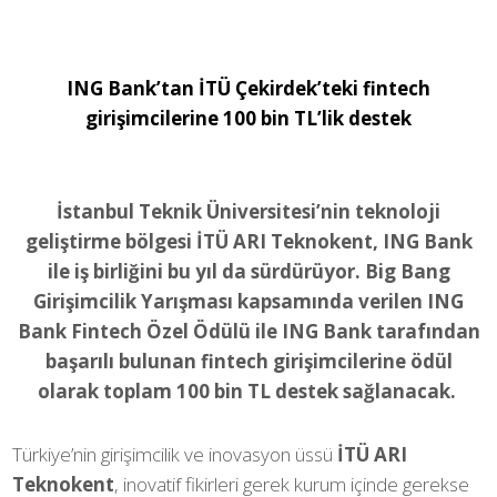
ING Bank’tan İTÜ Çekirdek’teki fintech
girişimcilerine 100 bin TL’lik destek
İstanbul Teknik Üniversitesi’nin teknoloji
geliştirme bölgesi İTÜ ARI Teknokent, ING Bank
ile iş birliğini bu yıl da sürdürüyor. Big Bang
Girişimcilik Yarışması kapsamında verilen ING
Bank Fintech Özel Ödülü ile ING Bank tarafından
başarılı bulunan fintech girişimcilerine ödül
olarak toplam 100 bin TL destek sağlanacak.
Türkiye’nin girişimcilik ve inovasyon üssü
İTÜ ARI
Teknokent
, inovatif fikirleri gerek kurum içinde gerekse