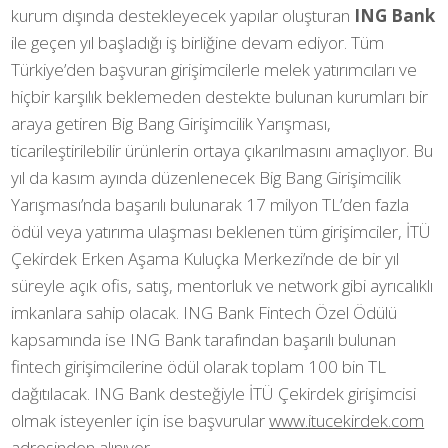
kurum dışında destekleyecek yapılar oluşturan
ING
Bank
ile geçen yıl başladığı iş birliğine devam ediyor. Tüm
Türkiye’den başvuran girişimcilerle melek yatırımcıları ve
hiçbir karşılık beklemeden destekte bulunan kurumları bir
araya getiren Big Bang Girişimcilik Yarışması,
ticarileştirilebilir ürünlerin ortaya çıkarılmasını amaçlıyor. Bu
yıl da kasım ayında düzenlenecek Big Bang Girişimcilik
Yarışması’nda başarılı bulunarak 17 milyon TL’den fazla
ödül veya yatırıma ulaşması beklenen tüm girişimciler, İTÜ
Çekirdek Erken Aşama Kuluçka Merkezi’nde de bir yıl
süreyle açık ofis, satış, mentorluk ve network gibi ayrıcalıklı
imkanlara sahip olacak. ING Bank Fintech Özel Ödülü
kapsamında ise ING Bank tarafından başarılı bulunan
fintech girişimcilerine ödül olarak toplam 100 bin TL
dağıtılacak. ING Bank desteğiyle İTÜ Çekirdek girişimcisi
olmak isteyenler için ise başvurular
www.itucekirdek.com
adresinden alınıyor.