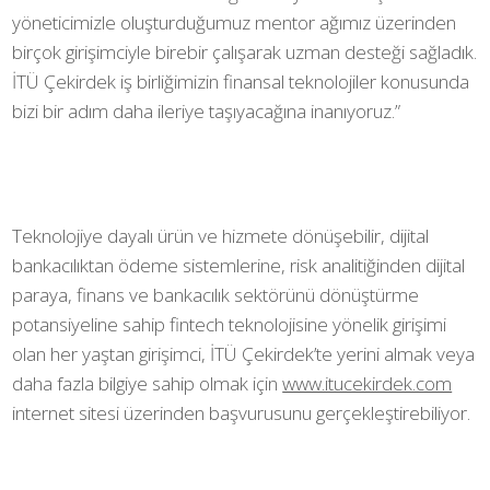
yöneticimizle oluşturduğumuz mentor ağımız üzerinden
birçok girişimciyle birebir çalışarak uzman desteği sağladık.
İTÜ Çekirdek iş birliğimizin finansal teknolojiler konusunda
bizi bir adım daha ileriye taşıyacağına inanıyoruz.”
Teknolojiye dayalı ürün ve hizmete dönüşebilir, dijital
bankacılıktan ödeme sistemlerine, risk analitiğinden dijital
paraya, finans ve bankacılık sektörünü dönüştürme
potansiyeline sahip fintech teknolojisine yönelik girişimi
olan her yaştan girişimci, İTÜ Çekirdek’te yerini almak veya
daha fazla bilgiye sahip olmak için
www.itucekirdek.com
internet sitesi üzerinden başvurusunu gerçekleştirebiliyor.