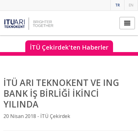
TR
EN
İTÜ Çekirdek'ten Haberler
İTÜ ARI TEKNOKENT VE ING
BANK İŞ BİRLİĞİ İKİNCİ
YILINDA
20 Nisan 2018 -
İTÜ Çekirdek