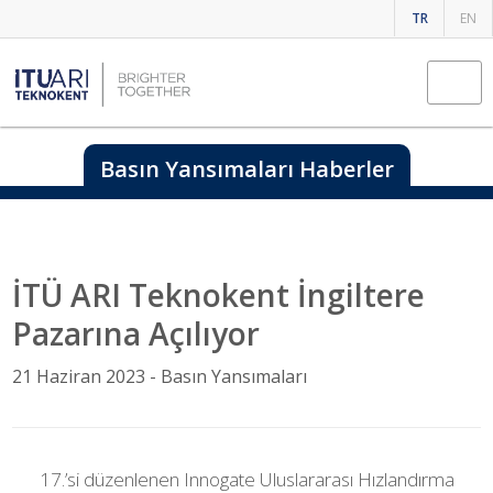
TR
EN
Basın Yansımaları Haberler
İTÜ ARI Teknokent İngiltere
Pazarına Açılıyor
21 Haziran 2023 -
Basın Yansımaları
17.’si düzenlenen Innogate Uluslararası Hızlandırma