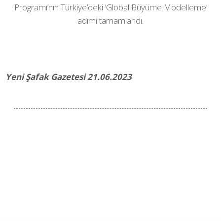
Programı’nın Türkiye’deki ‘Global Büyüme Modelleme’
adımı tamamlandı.
Yeni Şafak Gazetesi 21.06.2023
Facebook ile Paylaş
Twitter ile Paylaş