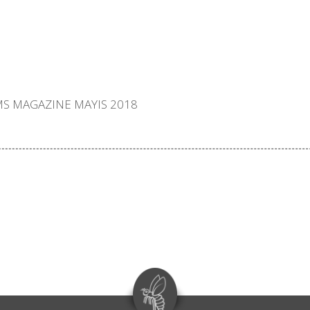
S MAGAZINE MAYIS 2018
acebook ile Paylaş
Twitter ile Pay