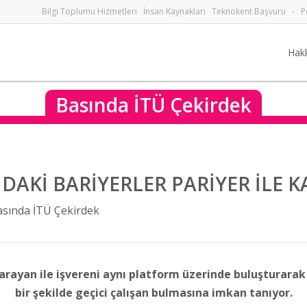
Bilgi Toplumu Hizmetleri
İnsan Kaynakları
Teknokent Başvuru
-
P
Hak
Basında İTÜ Çekirdek
DAKİ BARİYERLER PARİYER İLE K
asında İTÜ Çekirdek
 arayan ile işvereni aynı platform üzerinde buluşturarak ş
bir şekilde geçici çalışan bulmasına imkan tanıyor.