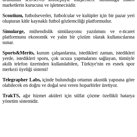
marketlerin kurucusu ve işletmecisidir.
Scoutium,
futbolseverler, futbolcular ve kulüpler için bir pazar yeri
oluşturan kitle kaynaklı futbol gözlemciliği platformudur.
Simularge,
mühendislik simülasyonu yazılımını ve e-ticaret
platformunu ekonomik ve yalın bir çözüm olarak kullanıcılarına
sunar.
Sports&Merits,
kurum çalışanlarına, istedikleri zaman, istedikleri
yerde, istedikleri sporu, çok ucuza yapmalarını sağlayan, tümüyle
akıllı telefon üzerinden kullanılabilen, Türkiye'nin en esnek spor
merkezi üyeliği sistemi!
Telegrapher Labs,
içinde bulunduğu ortamın akustik yapısına göre
olabilecek en doğru ve doğal sesi veren hoparlörler üretiyor.
TrakTS,
ağır hizmet aküleri için sülfat çözme özellikli batarya
yönetim sistemidir.