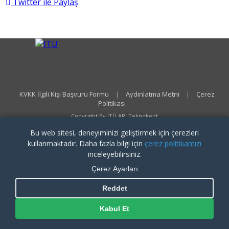
Twitter ile Paylaş
KVKK İlgili Kişi Başvuru Formu
|
Aydınlatma Metni
|
Çerez
Politikası
Copyright By İTÜ ARI Teknokent
Bu web sitesi, deneyiminizi geliştirmek için çerezleri
kullanmaktadır. Daha fazla bilgi için
çerez politikamızı
inceleyebilirsiniz.
Çerez Ayarları
Reddet
Kabul Et