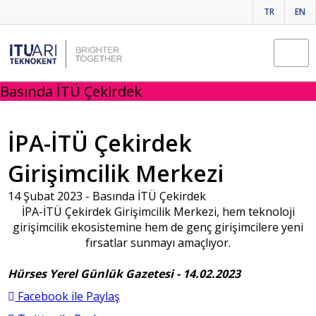
TR
EN
Basında İTÜ Çekirdek
İPA-İTÜ Çekirdek
Girişimcilik Merkezi
14 Şubat 2023 -
Basında İTÜ Çekirdek
İPA-İTÜ Çekirdek Girişimcilik Merkezi, hem teknoloji
girişimcilik ekosistemine hem de genç girişimcilere yeni
fırsatlar sunmayı amaçlıyor.
Hürses Yerel Günlük Gazetesi - 14.02.2023
Facebook ile Paylaş