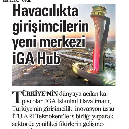
sunacak." dedi.