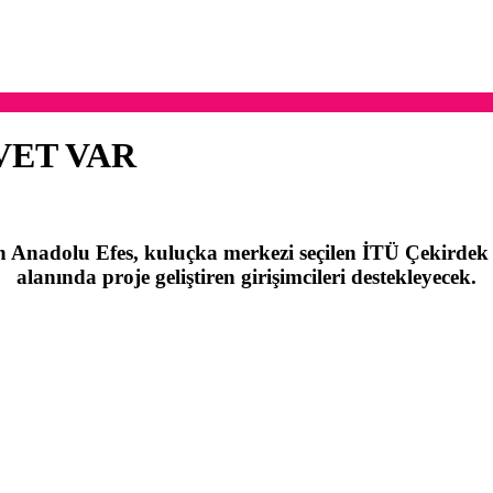
VET VAR
den Anadolu Efes, kuluçka merkezi seçilen İTÜ Çekirdek
alanında proje geliştiren girişimcileri destekleyecek.