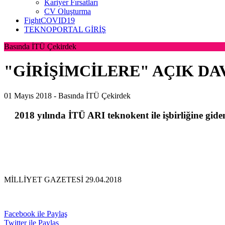
Kariyer Fırsatları
CV Oluşturma
FightCOVID19
TEKNOPORTAL GİRİŞ
Basında İTÜ Çekirdek
"GİRİŞİMCİLERE" AÇIK DA
01 Mayıs 2018 -
Basında İTÜ Çekirdek
2018 yılında İTÜ ARI teknokent ile işbirliğine gi
MİLLİYET GAZETESİ 29.04.2018
Facebook ile Paylaş
Twitter ile Paylaş