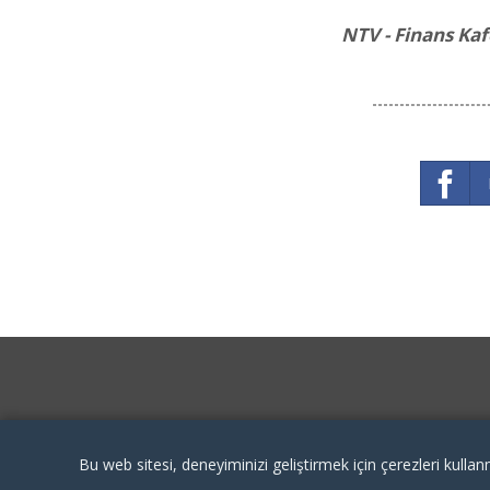
NTV - Finans Ka
Bu web sitesi, deneyiminizi geliştirmek için çerezleri kullan