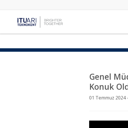
Genel Müd
Konuk Ol
01 Temmuz 2024 