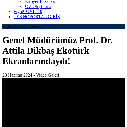
Kariyer Fırsatları
CV Oluşturma
FightCOVID19
TEKNOPORTAL GİRİŞ
Video Galeri Haberler
Genel Müdürümüz Prof. Dr.
Attila Dikbaş Ekotürk
Ekranlarındaydı!
28 Haziran 2024 -
Video Galeri