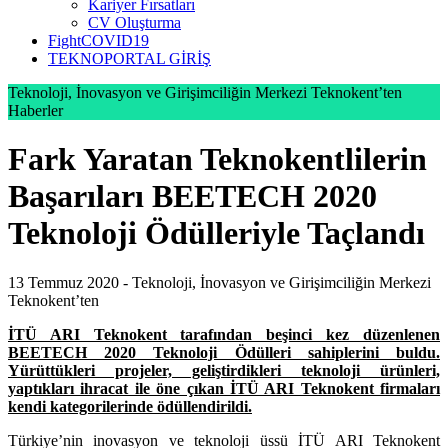
Kariyer Fırsatları
CV Oluşturma
FightCOVID19
TEKNOPORTAL GİRİŞ
Teknoloji, İnovasyon ve Girişimciliğin Merkezi Teknokent’ten
Haberler
Fark Yaratan Teknokentlilerin
Başarıları BEETECH 2020
Teknoloji Ödülleriyle Taçlandı
13 Temmuz 2020 -
Teknoloji, İnovasyon ve Girişimciliğin Merkezi
Teknokent’ten
İTÜ ARI Teknokent tarafından beşinci kez düzenlenen
BEETECH 2020 Teknoloji Ödülleri sahiplerini buldu.
Yürüttükleri projeler, geliştirdikleri teknoloji ürünleri,
yaptıkları ihracat ile öne çıkan İTÜ ARI Teknokent firmaları
kendi kategorilerinde ödüllendirildi.
Türkiye’nin inovasyon ve teknoloji üssü İTÜ ARI Teknokent