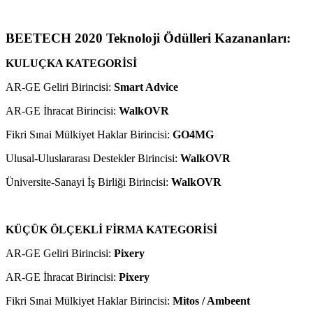
BEETECH 2020 Teknoloji Ödülleri Kazananları:
KULUÇKA KATEGORİSİ
AR-GE Geliri Birincisi:
Smart Advice
AR-GE İhracat Birincisi:
WalkOVR
Fikri Sınai Mülkiyet Haklar Birincisi:
GO4MG
Ulusal-Uluslararası Destekler Birincisi:
WalkOVR
Üniversite-Sanayi İş Birliği Birincisi:
WalkOVR
KÜÇÜK ÖLÇEKLİ FİRMA KATEGORİSİ
AR-GE Geliri Birincisi:
Pixery
AR-GE İhracat Birincisi:
Pixery
Fikri Sınai Mülkiyet Haklar Birincisi:
Mitos / Ambeent