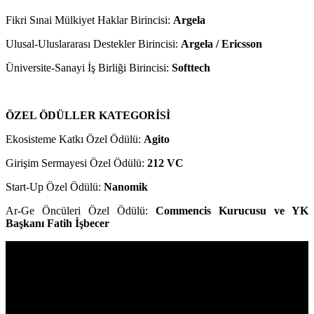
Fikri Sınai Mülkiyet Haklar Birincisi:
Argela
Ulusal-Uluslararası Destekler Birincisi:
Argela / Ericsson
Üniversite-Sanayi İş Birliği Birincisi:
Softtech
ÖZEL ÖDÜLLER KATEGORİSİ
Ekosisteme Katkı Özel Ödülü:
Agito
Girişim Sermayesi Özel Ödülü:
212 VC
Start-Up Özel Ödülü:
Nanomik
Ar-Ge Öncüleri Özel Ödülü:
Commencis Kurucusu ve YK
Başkanı Fatih İşbecer