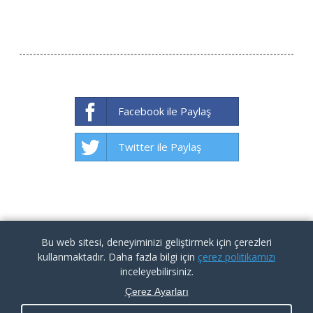
Facebook ile Paylaş
Twitter ile Paylaş
Bu web sitesi, deneyiminizi geliştirmek için çerezleri
kullanmaktadır. Daha fazla bilgi için
çerez politikamızı
inceleyebilirsiniz.
Çerez Ayarları