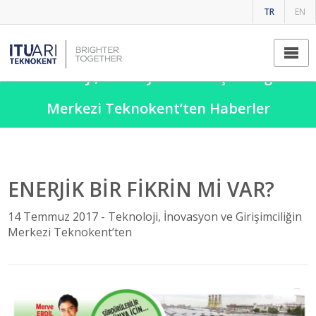
TR
EN
Teknoloji, İnovasyon ve Girişimciliğin
Merkezi Teknokent’ten Haberler
ENERJİK BİR FİKRİN Mİ VAR?
14 Temmuz 2017 -
Teknoloji, İnovasyon ve Girişimciliğin
Merkezi Teknokent’ten