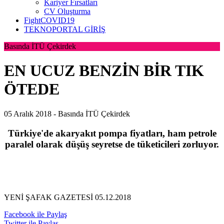
Kariyer Fırsatları
CV Oluşturma
FightCOVID19
TEKNOPORTAL GİRİŞ
Basında İTÜ Çekirdek
EN UCUZ BENZİN BİR TIK
ÖTEDE
05 Aralık 2018 -
Basında İTÜ Çekirdek
Türkiye'de akaryakıt pompa fiyatları, ham petrole
paralel olarak düşüş seyretse de tüketicileri zorluyor.
YENİ ŞAFAK GAZETESİ 05.12.2018
Facebook ile Paylaş
Twitter ile Paylaş