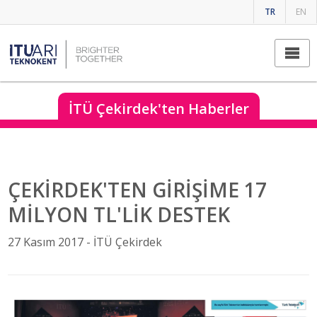
TR
EN
İTÜ Çekirdek'ten Haberler
ÇEKİRDEK'TEN GİRİŞİME 17
MİLYON TL'LİK DESTEK
27 Kasım 2017 -
İTÜ Çekirdek