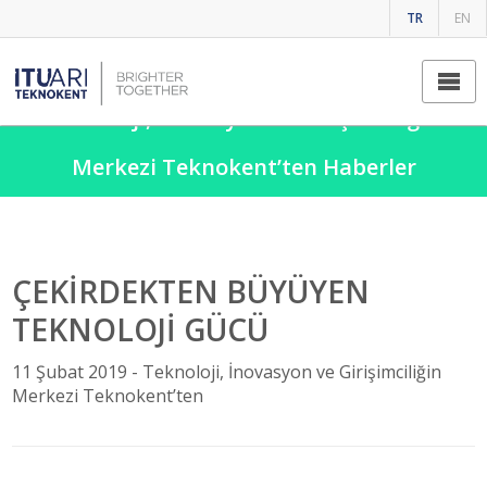
TR
EN
Teknoloji, İnovasyon ve Girişimciliğin
Merkezi Teknokent’ten Haberler
ÇEKİRDEKTEN BÜYÜYEN
TEKNOLOJİ GÜCÜ
11 Şubat 2019 -
Teknoloji, İnovasyon ve Girişimciliğin
Merkezi Teknokent’ten