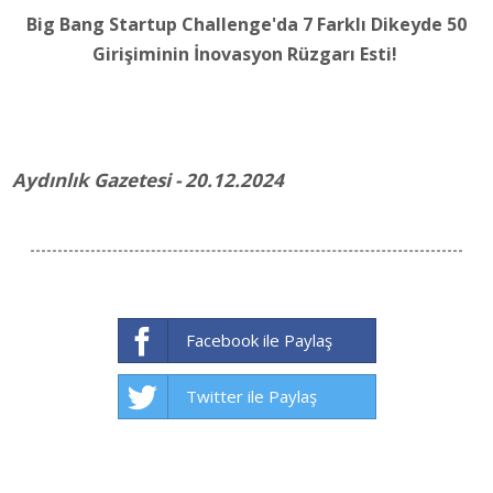
Big Bang Startup Challenge'da 7 Farklı Dikeyde 50
Girişiminin İnovasyon Rüzgarı Esti!
Aydınlık Gazetesi - 20.12.2024
Facebook ile Paylaş
Twitter ile Paylaş