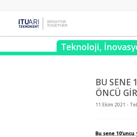
Teknoloji, İnovasy
BU SENE 
ÖNCÜ GİR
11 Ekim 2021 -
Tek
Bu sene 10’uncu 