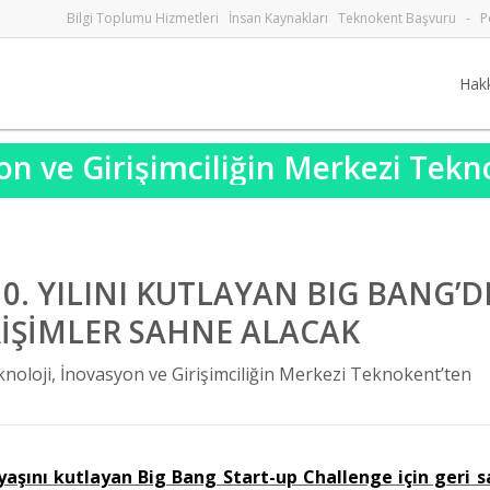
Bilgi Toplumu Hizmetleri
İnsan Kaynakları
Teknokent Başvuru
-
P
Hak
on ve Girişimciliğin Merkezi Tek
10. YILINI KUTLAYAN BIG BANG’D
İŞİMLER SAHNE ALACAK
noloji, İnovasyon ve Girişimciliğin Merkezi Teknokent’ten
yaşını kutlayan Big Bang Start-up Challenge için geri s