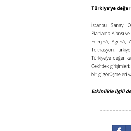
Türkiye’ye değer
İstanbul Sanayi O
Planlama Ajansı ve O
EnerjiSA, AgeSA, 
Teknasyon, Türkiye S
Türkiye’ye değer k
Çekirdek girişimleri
birliği görüşmeleri y
Etkinlikle ilgili d