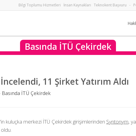
Bilgi Toplumu Hizmetleri
İnsan Kaynakları
Teknokent Başvuru
-
P
Hak
Basında İTÜ Çekirdek
 İncelendi, 11 Şirket Yatırım Aldı
-
Basında İTÜ Çekirdek
in kuluçka merkezi İTÜ Çekirdek girişimlerinden
Syntonym
, y
 oldu.