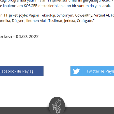
rkezi - 04.07.2022
Facebook ile Paylaş
Twitter ile Payl