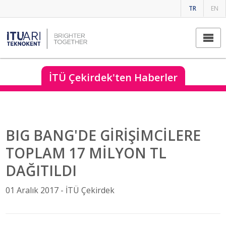
TR
EN
İTÜ Çekirdek'ten Haberler
BIG BANG'DE GİRİŞİMCİLERE
TOPLAM 17 MİLYON TL
DAĞITILDI
01 Aralık 2017 -
İTÜ Çekirdek